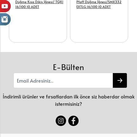
Düğme Kısa Dikiş İğnesi/ TQX1
Pfaff Düğme İğnesi/SMX332
16/100 10 ADET
EXTLG 16/100 10 ADET
E-Bülten
İndirimli ürünler ve fırsatlardan ilk önce siz haberdar olmak
istermisiniz?