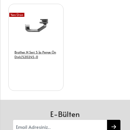
Yeni Ürün
Brother N Seri 5 İp Penye Ön
Dişli/S20245-0
E-Bülten