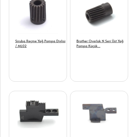
Siruba Reçme Yağ Pompa Dişlisi
Brother Overlok N Seri Üst Yağ
/ ML02
Pompa Küçük...