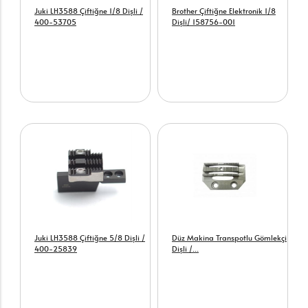
Juki LH3588 Çiftiğne 1/8 Dişli /
Brother Çiftiğne Elektronik 1/8
400-53705
Dişli/ 158756-001
Juki LH3588 Çiftiğne 5/8 Dişli /
Düz Makina Transpotlu Gömlekçi
400-25839
Dişli /...