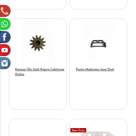
Kansai Ütü Gizli Köprü Çektirme
Punto Makinası İnce Dişli
Dişlisi
Yeni Ürün