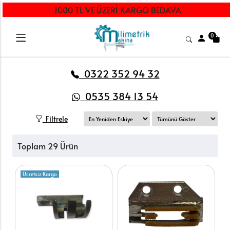
1000 TL VE ÜZERİ KARGO BEDAVA
0
0322 352 94 32
0535 384 13 54
Filtrele
Toplam 29 Ürün
Ücretsiz Kargo