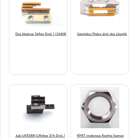
Düz Makine Teflon Dişli / 12481R
Gömlekçi Plaka dişli düz plastik
Juki LH3588 Çiftiğne 3/4 Dişli /
RİVET makinası Kontra Somun