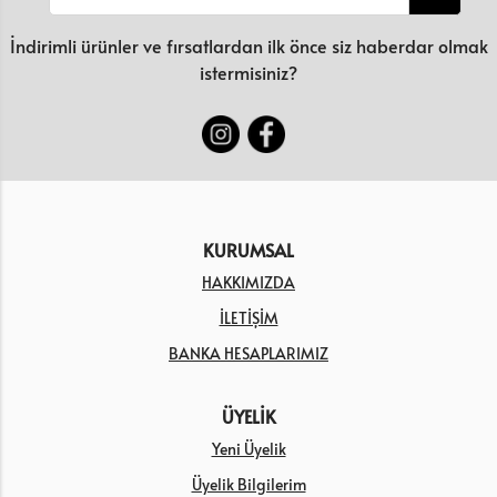
İndirimli ürünler ve fırsatlardan ilk önce siz haberdar olmak
istermisiniz?
KURUMSAL
HAKKIMIZDA
İLETİŞİM
BANKA HESAPLARIMIZ
ÜYELİK
Yeni Üyelik
Üyelik Bilgilerim