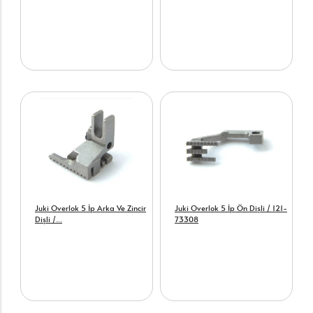
Juki Overlok 5 İp Arka Ve Zincir
Juki Overlok 5 İp Ön Dişli / 121-
Dişli /...
73308