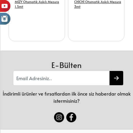
MİZY Otomatik Askılı Mezura
CHİCHİ Otomatik Askılı Mezura
1.5mt
3mt
E-Bülten
İndirimli ürünler ve fırsatlardan ilk önce siz haberdar olmak
istermisiniz?