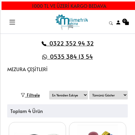
1000 TL VE ÜZERİ KARGO BEDAVA
0
0322 352 94 32
0535 384 13 54
MEZURA ÇEŞİTLERİ
Filtrele
Toplam 4 Ürün