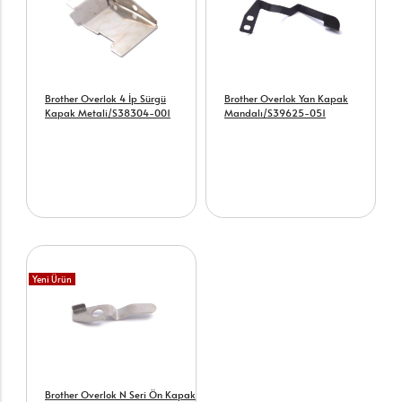
Brother Overlok 4 İp Sürgü
Brother Overlok Yan Kapak
Kapak Metali/S38304-001
Mandalı/S39625-051
Yeni Ürün
Brother Overlok N Seri Ön Kapak