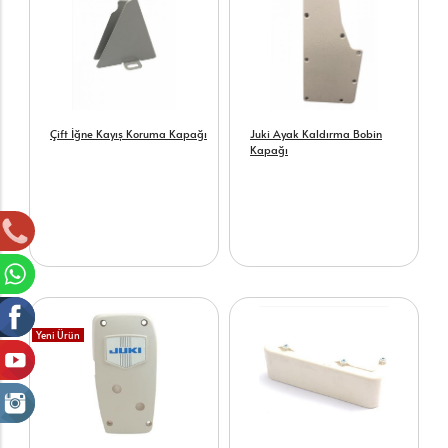
Çift İğne Kayış Koruma Kapağı
Juki Ayak Kaldırma Bobin
Kapağı
Yeni Ürün