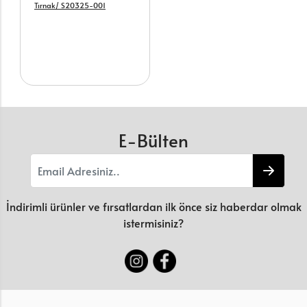
Tırnak/ S20325-001
E-Bülten
İndirimli ürünler ve fırsatlardan ilk önce siz haberdar olmak
istermisiniz?