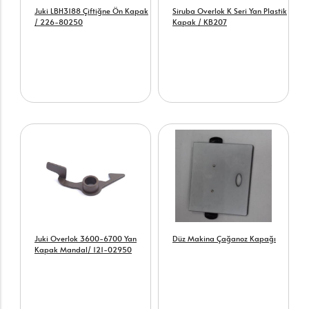
Juki LBH3188 Çiftiğne Ön Kapak
Siruba Overlok K Seri Yan Plastik
/ 226-80250
Kapak / KB207
Juki Overlok 3600-6700 Yan
Düz Makina Çağanoz Kapağı
Kapak Mandal/ 121-02950