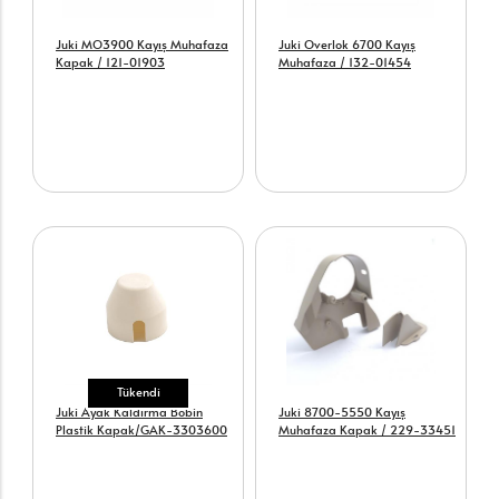
Juki MO3900 Kayış Muhafaza
Juki Overlok 6700 Kayış
Kapak / 121-01903
Muhafaza / 132-01454
Tükendi
Juki Ayak Kaldırma Bobin
Juki 8700-5550 Kayış
Plastik Kapak/GAK-3303600
Muhafaza Kapak / 229-33451