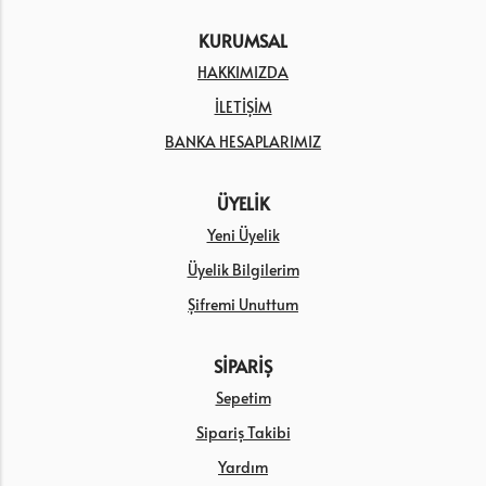
KURUMSAL
HAKKIMIZDA
İLETİŞİM
BANKA HESAPLARIMIZ
ÜYELİK
Yeni Üyelik
Üyelik Bilgilerim
Şifremi Unuttum
SİPARİŞ
Sepetim
Sipariş Takibi
Yardım