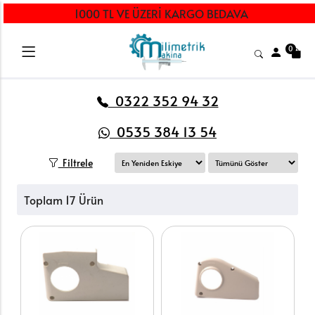
1000 TL VE ÜZERİ KARGO BEDAVA
0
0322 352 94 32
0535 384 13 54
Filtrele
Toplam 17 Ürün