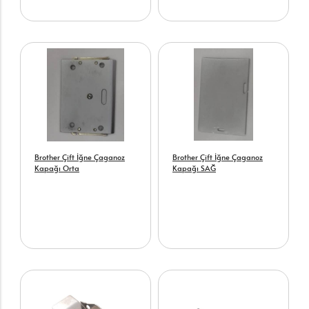
Brother Çift İğne Çaganoz
Brother Çift İğne Çaganoz
Kapağı Orta
Kapağı SAĞ