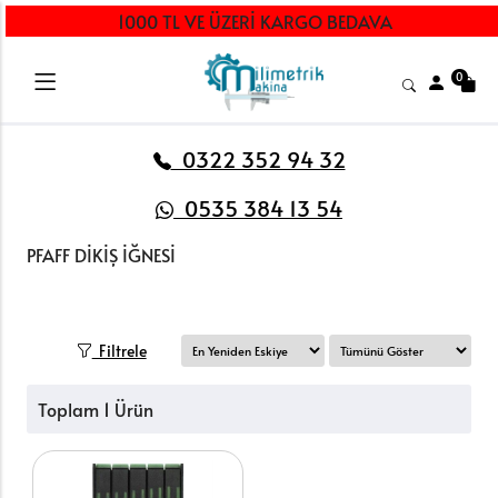
1000 TL VE ÜZERİ KARGO BEDAVA
0
0322 352 94 32
0535 384 13 54
PFAFF DİKİŞ İĞNESİ
Filtrele
Toplam 1 Ürün