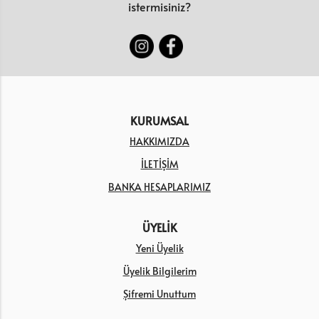
istermisiniz?
KURUMSAL
HAKKIMIZDA
İLETİŞİM
BANKA HESAPLARIMIZ
ÜYELİK
Yeni Üyelik
Üyelik Bilgilerim
Şifremi Unuttum