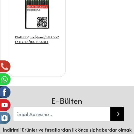
Pfaff Düğme İğnesi/SMX332
EXTLG 16/100 10 ADET
E-Bülten
İndirimli ürünler ve fırsatlardan ilk önce siz haberdar olmak