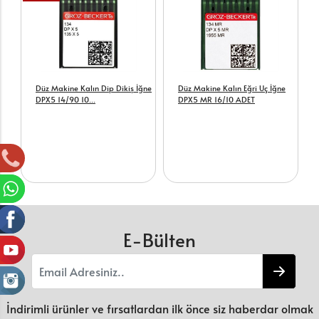
Düz Makine Kalın Dip Dikiş İğne
Düz Makine Kalın Eğri Uç İğne
DPX5 14/90 10...
DPX5 MR 16/10 ADET
E-Bülten
İndirimli ürünler ve fırsatlardan ilk önce siz haberdar olmak