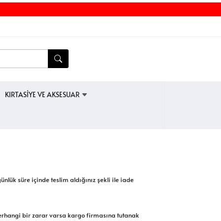
KIRTASİYE VE AKSESUAR
k süre içinde teslim aldığınız şekli ile iade
herhangi bir zarar varsa kargo firmasına tutanak