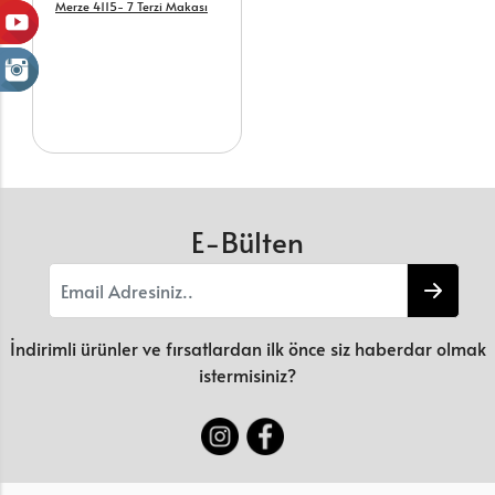
Merze 4115- 7 Terzi Makası
E-Bülten
İndirimli ürünler ve fırsatlardan ilk önce siz haberdar olmak
istermisiniz?