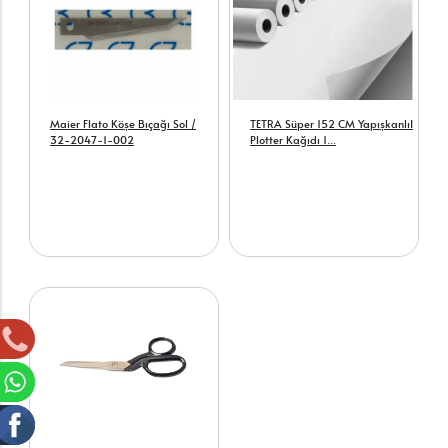
Maier Flato Köşe Bıçağı Sol /
TETRA Süper 152 CM YapışkanlıI
32-2047-1-002
Plotter Kağıdı 1...