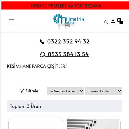
1000 TL VE ÜZERİ KARGO BEDAVA
0
0322 352 94 32
0535 384 13 54
KESİMHANE PARÇA ÇEŞİTLERİ
Filtrele
Toplam 3 Ürün