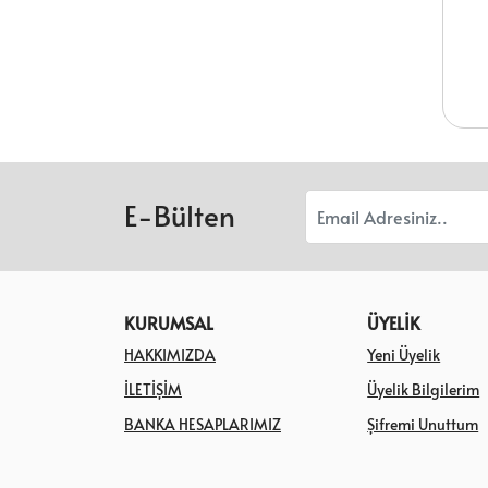
E-Bülten
KURUMSAL
ÜYELİK
HAKKIMIZDA
Yeni Üyelik
İLETİŞİM
Üyelik Bilgilerim
BANKA HESAPLARIMIZ
Şifremi Unuttum