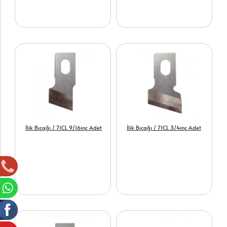
İlik Bıçağı / 71CL 9/16inç Adet
İlik Bıçağı / 71CL 3/4inç Adet