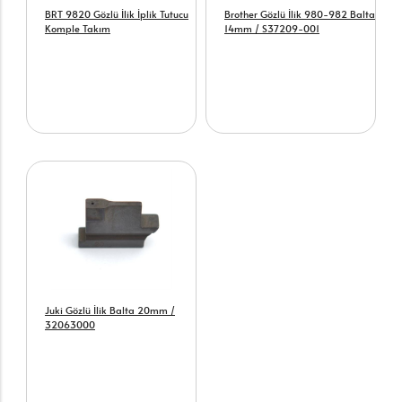
BRT 9820 Gözlü İlik İplik Tutucu
Brother Gözlü İlik 980-982 Balta
Komple Takım
14mm / S37209-001
Juki Gözlü İlik Balta 20mm /
32063000