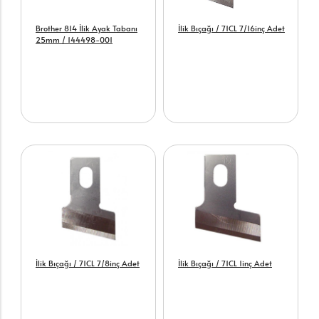
Brother 814 İlik Ayak Tabanı
İlik Bıçağı / 71CL 7/16inç Adet
25mm / 144498-001
İlik Bıçağı / 71CL 7/8inç Adet
İlik Bıçağı / 71CL 1inç Adet