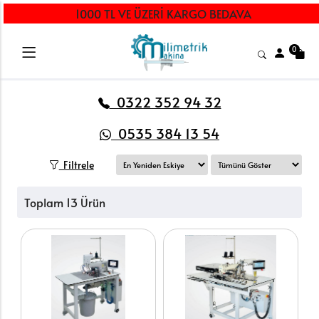
1000 TL VE ÜZERİ KARGO BEDAVA
0
0322 352 94 32
0535 384 13 54
Filtrele
Toplam 13 Ürün