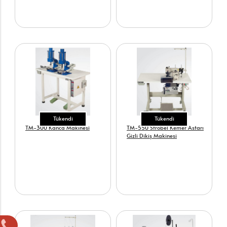
Tükendi
Tükendi
TM-300 Kanca Makinesi
TM-550 Strobel Kemer Astarı
Gizli Dikiş Makinesi