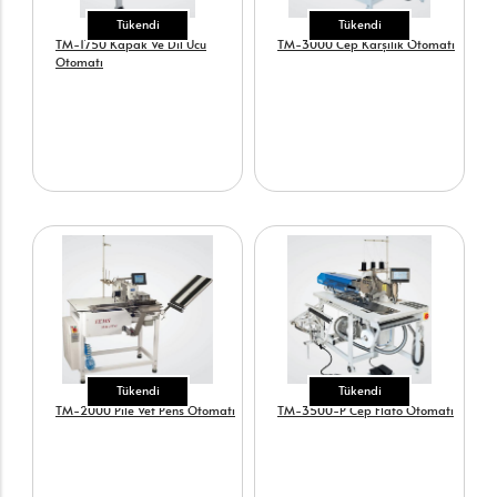
Tükendi
Tükendi
TM-1750 Kapak Ve Dil Ucu
TM-3000 Cep Karşılık Otomatı
Otomatı
Tükendi
Tükendi
TM-2000 Pile Vet Pens Otomatı
TM-3500-P Cep Flato Otomatı