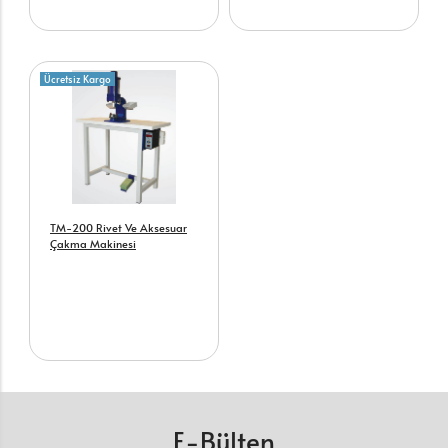
Ücretsiz Kargo
TM-200 Rivet Ve Aksesuar
Çakma Makinesi
E-Bülten