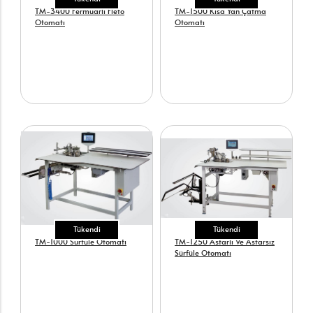
TM-3400 Fermuarlı Fleto
TM-1500 Kısa Yan Çatma
Otomatı
Otomatı
Tükendi
Tükendi
TM-1000 Sürfüle Otomatı
TM-1250 Astarlı Ve Astarsız
Sürfüle Otomatı