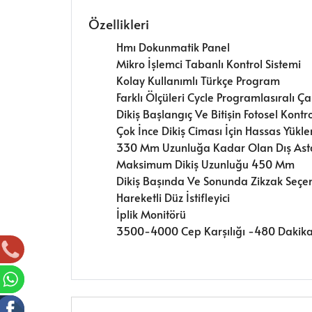
Özellikleri
Hmı Dokunmatik Panel
Mikro İşlemci Tabanlı Kontrol Sistemi
Kolay Kullanımlı Türkçe Program
Farklı Ölçüleri Cycle Programlasıralı Ça
Dikiş Başlangıç Ve Bitişin Fotosel Kon
Çok İnce Dikiş Ciması İçin Hassas Yükl
330 Mm Uzunluğa Kadar Olan Dış Astar
Maksimum Dikiş Uzunluğu 450 Mm
Dikiş Başında Ve Sonunda Zikzak Seçe
Hareketli Düz İstifleyici
İplik Monitörü
3500-4000 Cep Karşılığı -480 Dakik