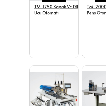
TM-1750 Kapak Ve Dil
TM-2000 
Ucu Otomatı
Pens Oto