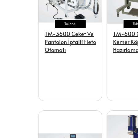
Tükendi
Tük
TM-3600 Ceket Ve
TM-600 Gi
Pantolon İptalli Fleto
Kemer Kö
Otomatı
Hazırlama