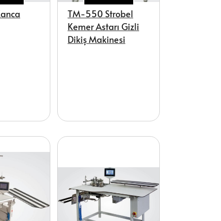
anca
TM-550 Strobel
Kemer Astarı Gizli
Dikiş Makinesi