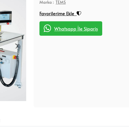
Marka :
TEMS
Favorilerime Ekle
Whatsapp İle Sipariş
i